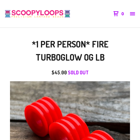
0
*1 PER PERSON* FIRE
TURBOGLOW OG LB
$
45.00
SOLD OUT